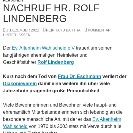
PERSONEN
NACHRUF HR. ROLF
LINDENBERG
1. DEZEMBER 2022
REINHARD BARTHA
KOMMENTAR
HINTERLASSEN
Der
Ev. Altenheim Wahlscheid e.V
trauert um seinen
langjährigen ehemaligen Heimleiter und
Geschäftsführer
Rolf Lindenberg
Kurz nach dem Tod von
Frau Dr. Eschmann
verliert der
Diakonieverein
damit eine weitere ihn über viele
Jahrzehnte prägende große Persönlichkeit.
Viele Bewohnerinnen und Bewohner, viele haupt- und
ehrenamtlich Mitarbeitende erinnern sich lebendig an die
besondere menschliche Art, mit der er das
Ev. Altenheim
Wahlscheid
von 1970 bis 2003 stets mit Verve durch alle