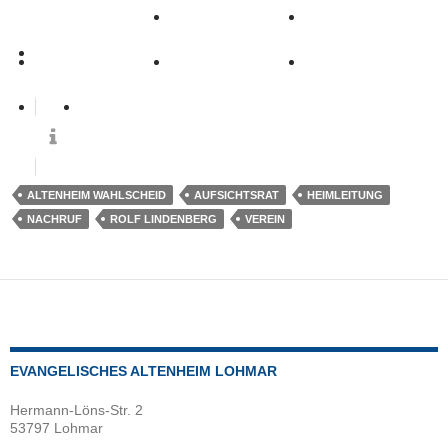
0
ALTENHEIM WAHLSCHEID
AUFSICHTSRAT
HEIMLEITUNG
NACHRUF
ROLF LINDENBERG
VEREIN
EVANGELISCHES ALTENHEIM LOHMAR
Hermann-Löns-Str. 2
53797 Lohmar