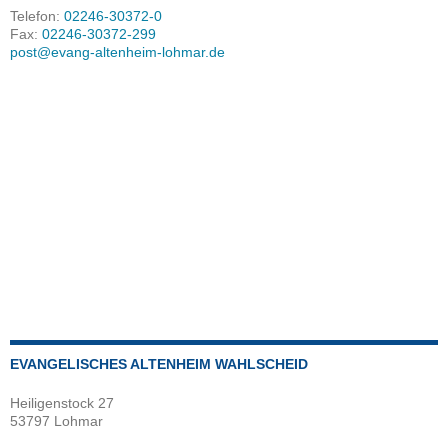
Telefon:
02246-30372-0
Fax:
02246-30372-299
post@evang-altenheim-lohmar.de
EVANGELISCHES ALTENHEIM WAHLSCHEID
Heiligenstock 27
53797 Lohmar