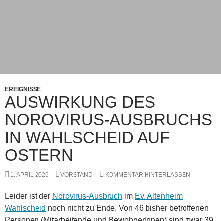
EREIGNISSE
AUSWIRKUNG DES
NOROVIRUS-AUSBRUCHS
IN WAHLSCHEID AUF
OSTERN
1. APRIL 2026
VORSTAND
KOMMENTAR HINTERLASSEN
Leider ist der
Norovirus-Ausbruch
im
Ev. Altenheim
Wahlscheid
noch nicht zu Ende. Von 46 bisher betroffenen
Personen (Mitarbeitende und BewohnerInnen) sind zwar 39