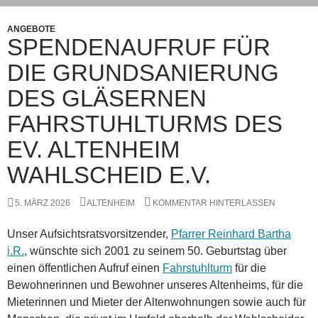
ANGEBOTE
SPENDENAUFRUF FÜR
DIE GRUNDSANIERUNG
DES GLÄSERNEN
FAHRSTUHLTURMS DES
EV. ALTENHEIM
WAHLSCHEID E.V.
5. MÄRZ 2026
ALTENHEIM
KOMMENTAR HINTERLASSEN
Unser Aufsichtsratsvorsitzender,
Pfarrer Reinhard Bartha
i.R.
, wünschte sich 2001 zu seinem 50. Geburtstag über
einen öffentlichen Aufruf einen
Fahrstuhlturm
für die
Bewohnerinnen und Bewohner unseres Altenheims, für die
Mieterinnen und Mieter der Altenwohnungen sowie auch für