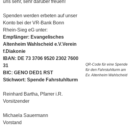
uns sehr, sehr darüber freuen!
Spenden werden erbeten auf unser
Konto bei der VR-Bank Bonn
Rhein-Sieg eG unter:
Empfänger: Evangelisches
Altenheim Wahlscheid e.V.Verein
f.Diakonie
IBAN: DE 73 3706 9520 2302 7600
QR-Code für eine Spende
31
für den Fahrstuhlturm am
BIC: GENO DED1 RST
Ev. Altenheim Wahlscheid
Stichwort: Spende Fahrstuhlturm
Reinhard Bartha, Pfarrer i.R.
Vorsitzender
Michaela Sauermann
Vorstand