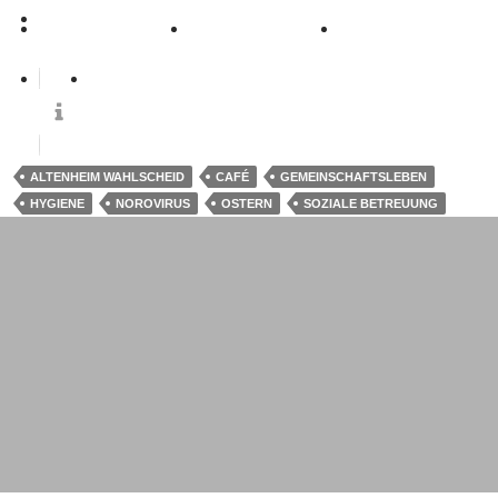
ALTENHEIM WAHLSCHEID
CAFÉ
GEMEINSCHAFTSLEBEN
HYGIENE
NOROVIRUS
OSTERN
SOZIALE BETREUUNG