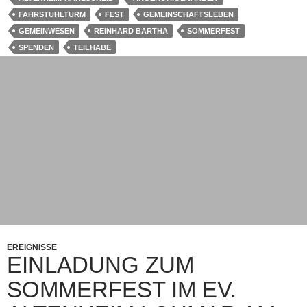
FAHRSTUHLTURM
FEST
GEMEINSCHAFTSLEBEN
GEMEINWESEN
REINHARD BARTHA
SOMMERFEST
SPENDEN
TEILHABE
EREIGNISSE
EINLADUNG ZUM
SOMMERFEST IM EV.