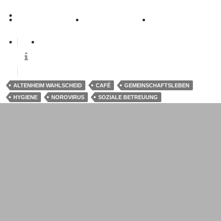
0
ALTENHEIM WAHLSCHEID
CAFÉ
GEMEINSCHAFTSLEBEN
HYGIENE
NOROVIRUS
SOZIALE BETREUUNG