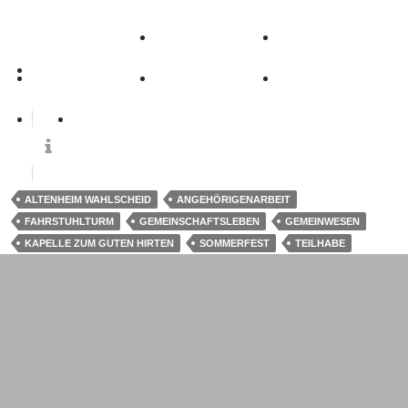
0
ALTENHEIM WAHLSCHEID
ANGEHÖRIGENARBEIT
FAHRSTUHLTURM
GEMEINSCHAFTSLEBEN
GEMEINWESEN
KAPELLE ZUM GUTEN HIRTEN
SOMMERFEST
TEILHABE